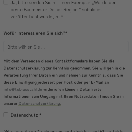
Ja, bitte senden Sie mir mein Exemplar „Werde der
beste Baumeister Deiner Region!“ sobald es
veröffentlicht wurde, zu *
Wofür interessieren Sie sich?*
Mit dem Versenden dieses Kontaktformulars haben Sie die
Datenschutzerklärung zur Kenntnis genommen. Sie willigen in die
Verarbeitung Ihrer Daten ein und nehmen zur Kenntnis, dass Sie
diese Einwilligung jederzeit per Post oder per E-Mail an
info@tobiasstahl.de
widerrufen können. Detaillierte
Informationen zum Umgang mit Ihren Nutzerdaten finden Sie in
unserer
Datenschutzerklärung
.
Datenschutz
*
Mit einem Stern * gekennzeichnete Felder sind Pflichtfelder.