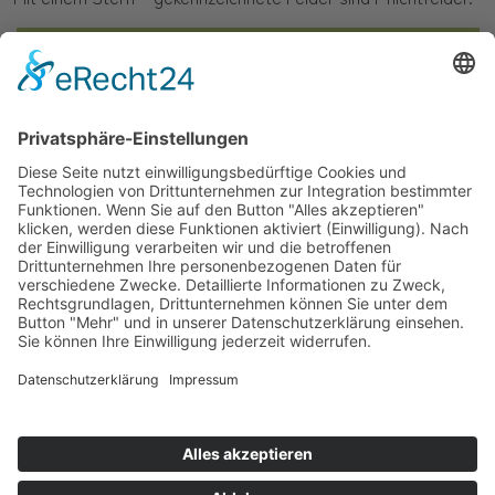
Buch bestellen und Vorabausgabe erhalten
Cookie-Einst.
Impressum
Datenschutz
© 2022–2025 – Tobias Stahl, Keynote Speaker – bezahlbare,
nachhaltige Gebäude