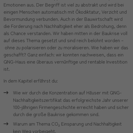
Emotionen aus. Der Begriff ist viel zu abstrakt und wird bei
einigen Menschen automatisch mit Ökodiktatur, Verzicht und
Bevormundung verbunden. Auch in der Bauwirtschaft wird
die Forderung nach Nachhaltigkeit eher als Bedrohung, denn
als Chance verstanden. Wir haben mitten in der Baukrise voll
auf dieses Thema gesetzt und sind reich belohnt worden –
ohne zu polarisieren oder zu moralisieren. Wie haben wir das
geschafft? Ganz einfach: wir konnten nachweisen, dass ein
QNG-Haus eine überaus vernünftige und rentable Investition
ist.
In dem Kapitel erfährst du:
Wie wir durch die Konzentration auf Häuser mit QNG-
Nachhaltigkeitszertifikat das erfolgreichste Jahr unserer
100-jährigen Firmengeschichte erreicht haben und sicher
durch die große Baukrise gekommen sind.
Warum am Thema CO₂ Einsparung und Nachhaltigkeit
kein Weg vorbeigeht.