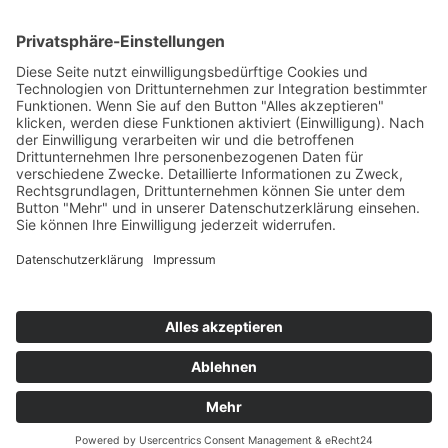
Cookie-Einst.
Impressum
Datenschutz
© 2022–2025 – Tobias Stahl, Keynote Speaker – bezahlbare,
nachhaltige Gebäude