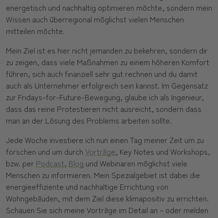
energetisch und nachhaltig optimieren möchte, sondern mein
Wissen auch überregional möglichst vielen Menschen
mitteilen möchte.
Mein Ziel ist es hier nicht jemanden zu bekehren, sondern dir
zu zeigen, dass viele Maßnahmen zu einem höheren Komfort
führen, sich auch finanziell sehr gut rechnen und du damit
auch als Unternehmer erfolgreich sein kannst. Im Gegensatz
zur Fridays-for-Future-Bewegung, glaube ich als Ingenieur,
dass das reine Protestieren nicht ausreicht, sondern dass
man an der Lösung des Problems arbeiten sollte.
Jede Woche investiere ich nun einen Tag meiner Zeit um zu
forschen und um durch
Vorträge
, Key Notes und Workshops,
bzw. per
Podcast
,
Blog
und Webinaren möglichst viele
Menschen zu informieren. Mein Spezialgebiet ist dabei die
energieeffiziente und nachhaltige Errichtung von
Wohngebäuden, mit dem Ziel diese klimapositiv zu errichten.
Schauen Sie sich meine Vorträge im Detail an – oder melden