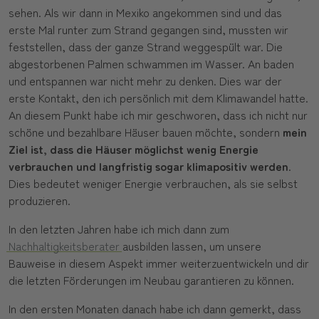
sehen. Als wir dann in Mexiko angekommen sind und das
erste Mal runter zum Strand gegangen sind, mussten wir
feststellen, dass der ganze Strand weggespült war. Die
abgestorbenen Palmen schwammen im Wasser. An baden
und entspannen war nicht mehr zu denken. Dies war der
erste Kontakt, den ich persönlich mit dem Klimawandel hatte.
An diesem Punkt habe ich mir geschworen, dass ich nicht nur
schöne und bezahlbare Häuser bauen möchte, sondern
mein
Ziel ist, dass die Häuser möglichst wenig Energie
verbrauchen und langfristig sogar klimapositiv werden
.
Dies bedeutet weniger Energie verbrauchen, als sie selbst
produzieren.
In den letzten Jahren habe ich mich dann zum
Nachhaltigkeitsberater
ausbilden lassen, um unsere
Bauweise in diesem Aspekt immer weiterzuentwickeln und dir
die letzten Förderungen im Neubau garantieren zu können.
In den ersten Monaten danach habe ich dann gemerkt, dass