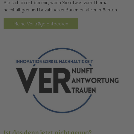
Sie sich direkt bei mir, wenn Sie etwas zum Thema
nachhaltiges und bezahlbares Bauen erfahren möchten.
Meine Vorträge entdecken
Ist das denn jetzt nicht genug?