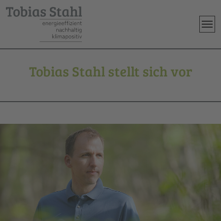
Skip to main content
Tobias Stahl stellt sich vor