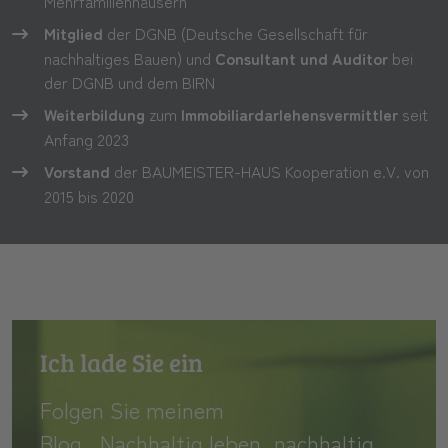
Mehrfamilienhäusern
Mitglied
der DGNB (Deutsche Gesellschaft für
nachhaltiges Bauen) und
Consultant und Auditor
bei
der DGNB und dem BIRN
Weiterbildung
zum
Immobiliardarlehensvermittler
seit
Anfang 2023
Vorstand
der BAUMEISTER-HAUS Kooperation e.V. von
2015 bis 2020
Ich lade Sie ein
Folgen Sie meinem
Blog „Nachhaltig leben, nachhaltig