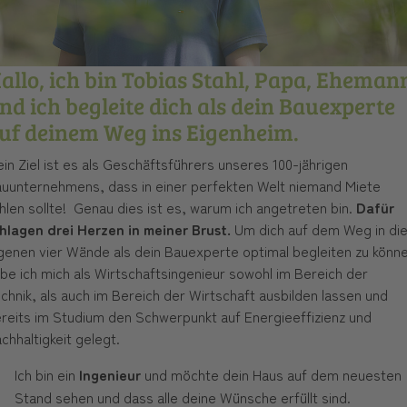
allo, ich bin Tobias Stahl, Papa, Eheman
nd ich begleite dich als dein Bauexperte
uf deinem Weg ins Eigenheim.
in Ziel ist es als Geschäftsführers unseres 100-jährigen
uunternehmens, dass in einer perfekten Welt niemand Miete
hlen sollte! Genau dies ist es, warum ich angetreten bin.
Dafür
hlagen drei Herzen in meiner Brust.
Um dich auf dem Weg in di
genen vier Wände als dein Bauexperte optimal begleiten zu könn
be ich mich als Wirtschaftsingenieur sowohl im Bereich der
chnik, als auch im Bereich der Wirtschaft ausbilden lassen und
reits im Studium den Schwerpunkt auf Energieeffizienz und
chhaltigkeit gelegt.
Ich bin ein
Ingenieur
und möchte dein Haus auf dem neuesten
Stand sehen und dass alle deine Wünsche erfüllt sind.