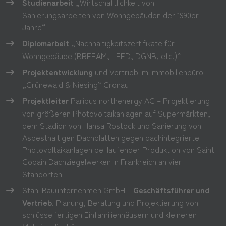
Studienarbeit
„Wirtschaftlichkeit von
Sanierungsarbeiten von Wohngebäuden der 1990er
Jahre“
Diplomarbeit
„Nachhaltigkeitszertifikate für
Wohngebäude (BREEAM, LEED, DGNB, etc.)“
Projektentwicklung
und Vertrieb im Immobilienbüro
„Grünewald & Niesing“ Gronau
Projektleiter
Paribus northenergy AG – Projektierung
von größeren Photovoltaikanlagen auf Supermärkten,
dem Stadion von Hansa Rostock und Sanierung von
Asbesthaltigen Dachplatten gegen dachintegrierte
Photovoltaikanlagen bei laufender Produktion von Saint
Gobain Dachziegelwerken in Frankreich an vier
Standorten
Stahl Bauunternehmen GmbH –
Geschäftsführer und
Vertrieb
. Planung, Beratung und Projektierung von
schlüsselfertigen Einfamilienhäusern und kleineren