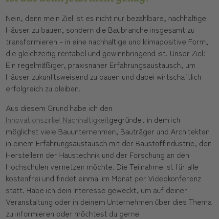
Nein, denn mein Ziel ist es nicht nur bezahlbare, nachhaltige
Häuser zu bauen, sondern die Baubranche insgesamt zu
transformieren – in eine nachhaltige und klimapositive Form,
die gleichzeitig rentabel und gewinnbringend ist. Unser Ziel:
Ein regelmäßiger, praxisnaher Erfahrungsaustausch, um
Häuser zukunftsweisend zu bauen und dabei wirtschaftlich
erfolgreich zu bleiben.
Aus diesem Grund habe ich den
Innovationszirkel Nachhaltigkeit
gegründet in dem ich
möglichst viele Bauunternehmen, Bauträger und Architekten
in einem Erfahrungsaustausch mit der Baustoffindustrie, den
Herstellern der Haustechnik und der Forschung an den
Hochschulen vernetzen möchte. Die Teilnahme ist für alle
kostenfrei und findet einmal im Monat per Videokonferenz
statt. Habe ich dein Interesse geweckt, um auf deiner
Veranstaltung oder in deinem Unternehmen über dies Thema
zu informieren oder möchtest du gerne