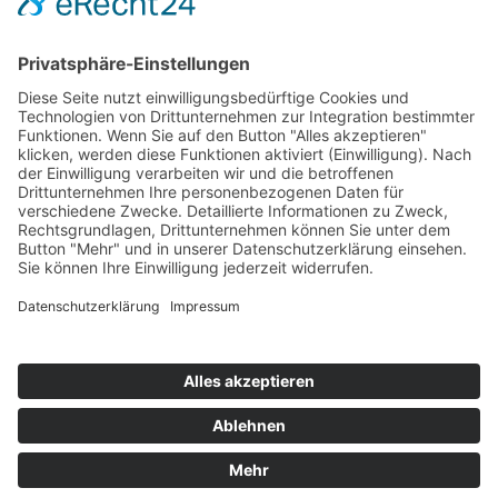
Cookie-Einst.
Impressum
Datenschutz
© 2022–2025 – Tobias Stahl, Keynote Speaker – bezahlbare,
nachhaltige Gebäude