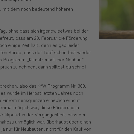
en, mit dem noch bedeutend höheren
Tag, ohne dass sich irgendwieetwas bei der
gefreut, dass am 20. Februar die Förderung
ch einige Zeit hält, denn es gab leider
ten Sorge, dass der Topf schon fast wieder
 das Programm „Klimafreundlicher Neubau“
pruch zu nehmen, dann solltest du schnell
sprechen, also das KfW Programm Nr. 300.
 es wurde im Herbst letzten Jahres noch
e Einkommensgrenzen erheblich erhöht
einmal möglich war, diese Förderung in
itikpunkt in der Vergangenheit, dass bei
nahezu unmöglich war, überhaupt über einen
a nur für Neubauten, nicht für den Kauf von