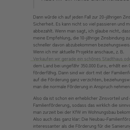
Dann würde ich auf jeden Fall zur 20-jährigen Zi
Sicherheit. Es kann nicht so viel passieren und 
abbezahlt. Wenn man sagt, ich glaube nicht, dass
meine Empfehlung, die 10-jährige Zinsbindung z
schneller davon abzubekommen beziehungsweise 
Wenn ich mir aktuelle Projekte anschaue, z. B.
Verkaufen wir gerade ein schönes Stadthaus od
dem Land bei ungefähr 350.000 Euro, erhält ein Q
förderfähig. Dann sind wir dort mit der Familien
auf die Förderung ganz verzichten, beziehungsw
man die normale Förderung in Anspruch nehmen
Also da ist schon ein erheblicher Zinsvorteil un
Familienförderung, sodass das wirklich die sinnvo
man zurzeit bei der KfW im Wohnungsbau bekomm
Also auch das ganz klar: Die Neubau-Familienfö
interessanter als die Förderung für die Sanierun