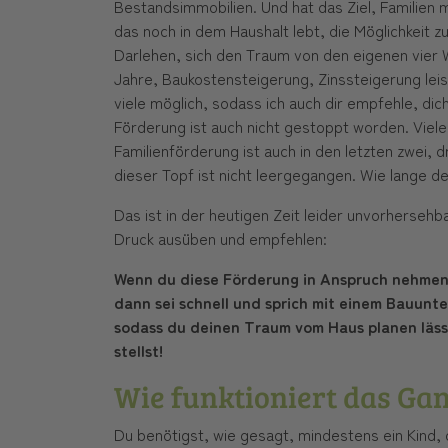
Bestandsimmobilien. Und hat das Ziel, Familien 
das noch in dem Haushalt lebt, die Möglichkeit z
Darlehen, sich den Traum von den eigenen vier 
Jahre, Baukostensteigerung, Zinssteigerung leist
viele möglich, sodass ich auch dir empfehle, dic
Förderung ist auch nicht gestoppt worden. Viele
Familienförderung ist auch in den letzten zwei, 
dieser Topf ist nicht leergegangen. Wie lange der
Das ist in der heutigen Zeit leider unvorhersehb
Druck ausüben und empfehlen:
Wenn du diese Förderung in Anspruch nehmen m
dann sei schnell und sprich mit einem Bauunt
sodass du deinen Traum vom Haus planen läss
stellst!
Wie funktioniert das Ga
Du benötigst, wie gesagt, mindestens ein Kind, 