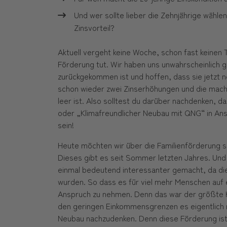
Und wer sollte lieber die Zehnjährige wähl
Zinsvorteil?
Aktuell vergeht keine Woche, schon fast keinen 
Förderung tut. Wir haben uns unwahrscheinlich 
zurückgekommen ist und hoffen, dass sie jetzt no
schon wieder zwei Zinserhöhungen und die mach
leer ist. Also solltest du darüber nachdenken,
oder „Klimafreundlicher Neubau mit QNG“ in Ans
sein!
Heute möchten wir über die Familienförderung 
Dieses gibt es seit Sommer letzten Jahres. Und
einmal bedeutend interessanter gemacht, da di
wurden. So dass es für viel mehr Menschen auf 
Anspruch zu nehmen. Denn das war der größte Kr
den geringen Einkommensgrenzen es eigentlich 
Neubau nachzudenken. Denn diese Förderung ist j