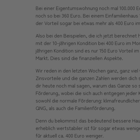
Bei einer Eigentumswohnung noch mal 100.000 Eur
noch so bei 360 Euro. Bei einem Einfamilienhaus 
der Vorteil sogar bei etwas mehr als 400 Euro i
Also bei den Beispielen, die ich jetzt berechnet 
mit der 10-jährigen Kondition bei 400 Euro im Mo
jährigen Kondition sind es nur 150 Euro Vorteil i
Markt. Dies sind die finanziellen Aspekte.
Wir reden in den letzten Wochen ganz, ganz viel
Zinsvorteile und die ganzen Zahlen werden dich 
dir heute noch mal sagen, warum das Ganze so s
Förderung, wobei die sich auch entgegen jeder Kr
sowohl die normale Förderung: klimafreundliche
QNG, als auch die Familienförderung.
Denn du bekommst das bedeutend bessere Haus 
erheblich wertstabiler ist für sogar etwas weni
für aktuell ca. 400 Euro weniger.