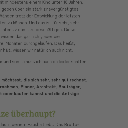
mit mindestens einem Kind unter 18 Jahren,
u geben über ein stark zinsvergünstigtes
Wänden trotz der Entwicklung der letzten
en zu können. Und das ist für sehr, sehr
h intensiv damit zu beschäftigen. Diese
 wissen das gar nicht, aber die
drei Monaten durchgelaufen. Das heißt,
 hält, wissen wir natürlich auch nicht.
ar und somit muss ich auch da leider sanften
öchtest, die sich sehr, sehr gut rechnet,
ernehmen, Planer, Architekt, Bauträger,
t oder kaufen kannst und die Anträge
nze überhaupt?
das in deinem Haushalt lebt. Das Brutto-