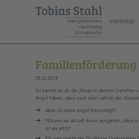
VORTRÄGE
Skip to main content
Familienförderung 
25.03.2024
So kannst du dir die Zinsen in deinem Darlehen s
Angst haben, dass nach zehn Jahren der Zinssatz
Aber ist diese Angst berechtigt?
Müssen wir aktuell davon ausgehen, dass i
ist als jetzt?
Für wen macht die 20-jährige Zinskondition