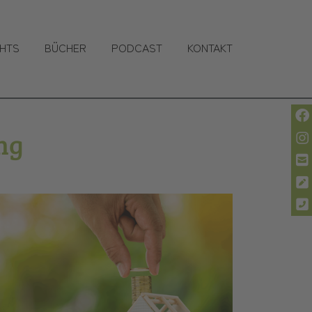
(CURRENT)
GHTS
BÜCHER
PODCAST
KONTAKT
ng