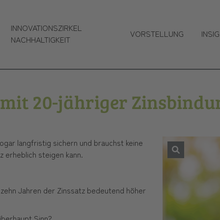
INNOVATIONSZIRKEL
VORSTELLUNG
INSI
NACHHALTIGKEIT
mit 20-jähriger Zinsbindu
ogar langfristig sichern und brauchst keine
 erheblich steigen kann.
n zehn Jahren der Zinssatz bedeutend höher
 überhaupt Sinn?