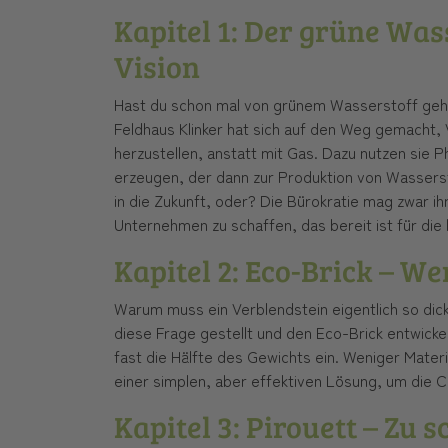
Kapitel 1: Der grüne Was
Vision
Hast du schon mal von grünem Wasserstoff gehö
Feldhaus Klinker hat sich auf den Weg gemacht
herzustellen, anstatt mit Gas. Dazu nutzen sie 
erzeugen, der dann zur Produktion von Wassersto
in die Zukunft, oder? Die Bürokratie mag zwar ihr
Unternehmen zu schaffen, das bereit ist für d
Kapitel 2: Eco-Brick – We
Warum muss ein Verblendstein eigentlich so dick
diese Frage gestellt und den Eco-Brick entwickel
fast die Hälfte des Gewichts ein. Weniger Mater
einer simplen, aber effektiven Lösung, um die C
Kapitel 3: Pirouett – Zu 