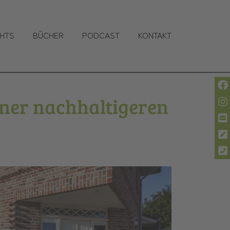
(CURRENT)
GHTS
BÜCHER
PODCAST
KONTAKT
iner nachhaltigeren