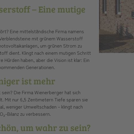
serstoff – Eine mutige
rt? Eine mittelständische Firma namens
, Verblendsteine mit grünem Wasserstoff
Photovoltaikanlagen, um grünen Strom zu
ff dient. Klingt nach einem mutigen Schritt
e Hürden haben, aber die Vision ist klar: Ein
ie kommenden Generationen.
niger ist mehr
 sein? Die Firma Wienerberger hat sich
t. Mit nur 6,5 Zentimetern Tiefe sparen sie
ial, weniger Umweltschaden – klingt nach
O₂-Bilanz zu verbessern.
schön, um wahr zu sein?