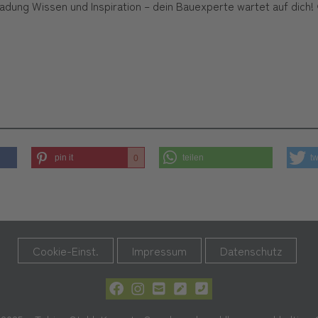
Ladung Wissen und Inspiration – dein Bauexperte wartet auf dich!
pin it
teilen
t
0
Cookie-Einst.
Impressum
Datenschutz